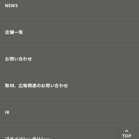
取り組み
募集要項
NEWS
店舗一覧
お問い合わせ
取材、広報関連のお問い合わせ
IR
TOP
プライバシーポリシー